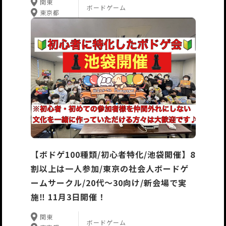
関東
ボードゲーム
東京都
【ボドゲ100種類/初心者特化/池袋開催】8
割以上は一人参加/東京の社会人ボードゲ
ームサークル/20代〜30向け/新会場で実
施‼️ 11月3日開催！
関東
ボードゲーム