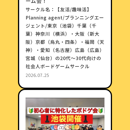
ーム会！
サークル名：
【友活/趣味活】
Planning agent/プランニングエー
ジェント/東京（池袋）千葉（千
葉）神奈川（横浜）・大阪（新大
阪）京都（烏丸・四条）・福岡（天
神）・愛知（名古屋）広島（広島）
宮城（仙台）の20代〜30代向けの
社会人ボードゲームサークル
2026.07.25