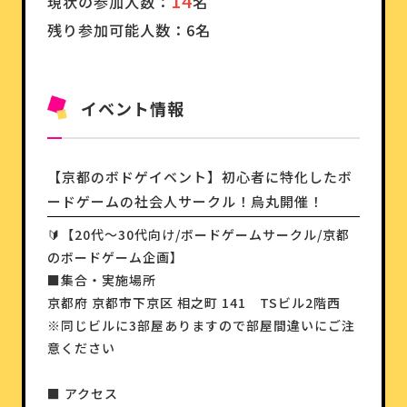
14
現状の参加人数：
名
残り参加可能人数：6名
イベント情報
【京都のボドゲイベント】初心者に特化したボ
ードゲームの社会人サークル！烏丸開催！
🔰【20代〜30代向け/ボードゲームサークル/京都
のボードゲーム企画】
■集合・実施場所
京都府 京都市下京区 相之町 141 TSビル2階西
※同じビルに3部屋ありますので部屋間違いにご注
意ください
■ アクセス