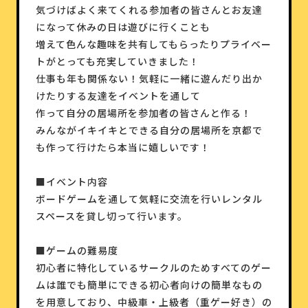
気づけばよく来てくれる参加者の皆さんとお友達
になって休みの日は遊びに行くことも
増えて色んな趣味を共有してもらったりプライベー
トがとっても充実していきました！
仕事も年も関係ない！気軽に一緒に遊んだり出か
けたりする友達をイベントを通して
作って自分の居場所を参加者の皆さんと作る！
みんながイキイキとできる自分の居場所を京都で
も作って行けたら本当に嬉しいです！
■イベント内容
ボードゲームを通して気軽に交流を行いレンタル
スペースを貸し切って行います。
■ゲームの難易度
初心者に特化しているサークルのためすべてのゲー
ムは誰でも簡単にできる初心者向けの簡単なもの
を用意しており、中級車・上級者（重ゲー好き）の