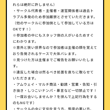
れらは絶対に許しません）
・サークル代表者・主催者・運営関係者は過去ト
ラブル多発のため参加厳禁とさせていただきます。
（他のサークルに参加側として参加している方は
OKです！）
※参加者の中にもスタッフ側の人がいるためすぐ
にわかります。
※意外と狭い世界なので参加者は主催の顔を覚えて
おり告発されるケースで大体バレます。
※見つけた方は主催までご報告をお願いいたしま
す。
※違反した場合は然るべき処置を直ちに取らせて
いただきます。
・アムウェイ・マルチ商法・勧誘・営業・告知・引
き抜き・しつこいナンパ・暴言など一切禁止です！
（一度お会いしませんか？を挟んで上記行為をする
のもNGです）
・サークルの会に文句を言う方、態度の悪い方、