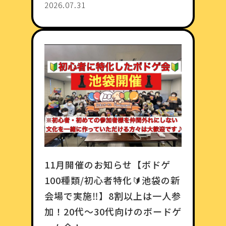
2026.07.31
11月開催のお知らせ【ボドゲ
100種類/初心者特化🔰池袋の新
会場で実施‼️】8割以上は一人参
加！20代〜30代向けのボードゲ