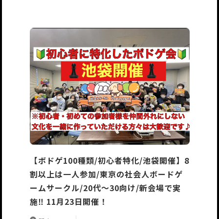
【ボドゲ100種類/初心者特化/池袋開催】8
割以上は一人参加/東京の社会人ボードゲ
ームサークル/20代〜30向け/新会場で実
施‼️ 11月23日開催！