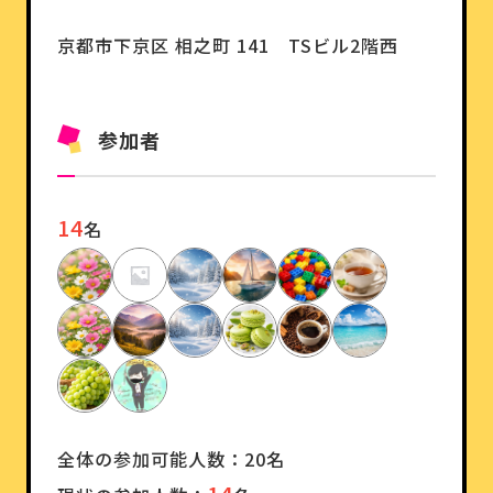
京都市下京区 相之町 141 TSビル2階西
参加者
14
名
全体の参加可能人数：20名