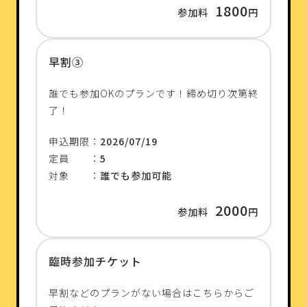
1800
参加料
円
早割③
誰でも参加OKのプランです！締め切り次第終
了！
申込期限：
2026/07/19
定員 ：
5
対象 ：
誰でも参加可能
2000
参加料
円
臨時参加チケット
早割などのプランがない場合はこちらからご