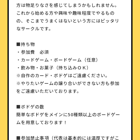
方は物足りなさを感じてしまうかもしれません。
これから始める方や興味や趣味程度でやるもの
の、そこまでうまくはないという方にはピッタリ
なサークルです。
■持ち物
・参加費 必須
・カードゲーム・ボードゲーム（任意）
・飲み物・お菓子（持ち込みＯＫ）
※自作のカード・ボドゲはご遠慮ください。
※やりたいゲームの譲り合いができない方も参加
をご遠慮いただいております。
■ボドゲの数
簡単なボドゲをメインに50種類以上のボードゲー
ムを用意しております！
■参加禁止事項（代表は基本的には温厚ですがこ