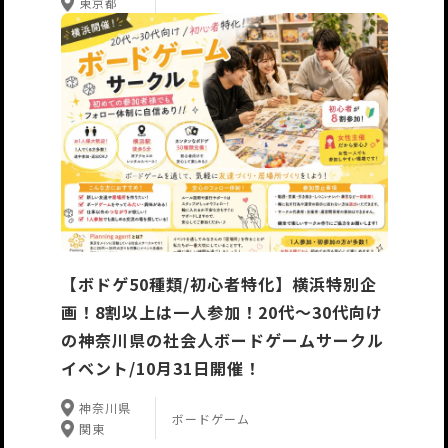
東京都
【ボドゲ50種類/初心者特化】横浜特別企
画！8割以上は一人参加！20代〜30代向け
の神奈川県の社会人ボードゲームサークル
イベント/10月31日開催！
神奈川県
ボードゲーム
関東