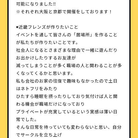
可能になりました‼️
※それぞれ大阪と京都で開催をしております！
◾️近畿フレンズが作りたいこと
イベントを通して皆さんの「居場所」を作ること
が私たちが作りたいことです。
社会人になるとさまざまな理由で一緒に遊んだり
お出かけしたりするお友達が
減ってしまうことが多く職場の人と関わることが多
くなってくるかと思います。
私も会社のお家の往復で趣味もなかったので土日
はネトフリをみたり
ひたすら睡眠を摂ったりしており気付けば人と関
わる機会が職場だけになっており
プライベートが充実しているという実感は薄い日
常でした。
そんな日常を待っていても変わらないと思い、自分
でサークルを立ち上げ