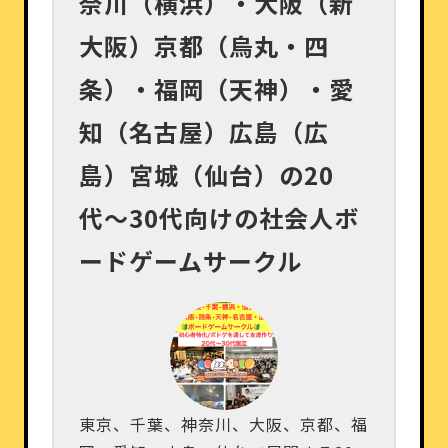
奈川（横浜）・大阪（新
大阪）京都（烏丸・四
条）・福岡（天神）・愛
知（名古屋）広島（広
島）宮城（仙台）の20
代〜30代向けの社会人ボ
ードゲームサークル
東京、千葉、神奈川、大阪、京都、福