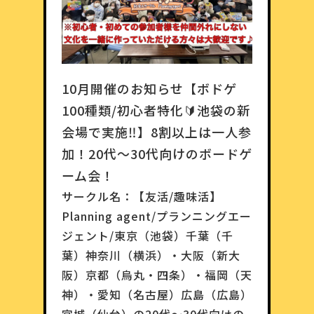
10月開催のお知らせ【ボドゲ
100種類/初心者特化🔰池袋の新
会場で実施‼️】8割以上は一人参
加！20代〜30代向けのボードゲ
ーム会！
サークル名：
【友活/趣味活】
Planning agent/プランニングエー
ジェント/東京（池袋）千葉（千
葉）神奈川（横浜）・大阪（新大
阪）京都（烏丸・四条）・福岡（天
神）・愛知（名古屋）広島（広島）