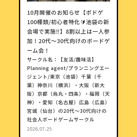
10月開催のお知らせ【ボドゲ
100種類/初心者特化🔰池袋の新
会場で実施‼️】8割以上は一人参
加！20代〜30代向けのボードゲ
ーム会！
サークル名：
【友活/趣味活】
Planning agent/プランニングエー
ジェント/東京（池袋）千葉（千
葉）神奈川（横浜）・大阪（新大
阪）京都（烏丸・四条）・福岡（天
神）・愛知（名古屋）広島（広島）
宮城（仙台）の20代〜30代向けの
社会人ボードゲームサークル
2026.07.25