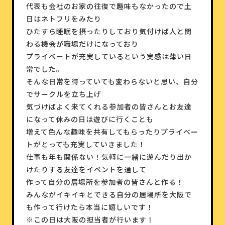
代表も会社のお家の往復で趣味もなかったので土
日はネトフリをみたり
ひたすら睡眠を摂ったりしており気付けば人と関
わる機会が職場だけになっており
プライベートが充実しているという実感は薄い日
常でした。
そんな日常を待っていても変わらないと思い、自分
でサークルを立ち上げ
気づけばよく来てくれる参加者の皆さんとお友達
になって休みの日は遊びに行くことも
増えて色んな趣味を共有してもらったりプライベー
トがとっても充実していきました！
仕事も年も関係ない！気軽に一緒に遊んだり出か
けたりする友達をイベントを通して
作って自分の居場所を参加者の皆さんと作る！
みんながイキイキとできる自分の居場所を大阪で
も作って行けたら本当に嬉しいです！
※この日は大阪の担当者が行います！