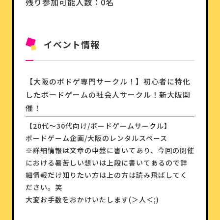
残り参加可能人数：0名
イベント情報
【大阪のボドゲ専門サークル！】初心者に特化
したボードゲームの社会人サークル！新大阪開
催！
【20代〜30代向け/ボードゲームサークル】
ボードゲーム企画/大阪のレンタルスペース
※詳細情報は文章の中盤に書いてあり、今回の開催
における暑苦しい想いは上段に書いてあるので詳
細情報だけ知りたい方は上の方は読み飛ばしてく
ださい。笑
大変お手数をおかけいたします(＞人＜;)