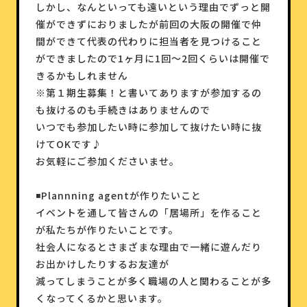
しかし、なんといっても遠いという理由でずっと開
催ができずにおりましたが前回の大阪の開催で仲
間ができて代表の代わりに担当者を見つけること
ができましたので1ヶ月に1回〜2回くらいは開催で
きるかもしれません
※第１期生募集！と書いてありますが参加するの
も抜けるのも手続きはありませんので
いつでも参加したい時に参加して抜けたい時に抜
けてOKです♪
お気軽にご参加くださいませ。
◾️Plannning agentが作りたいこと
イベントを通して皆さんの「居場所」を作ること
が私たちが作りたいことです。
社会人になるとさまざまな理由で一緒に遊んだり
お出かけしたりするお友達が
減ってしまうことが多く職場の人と関わることが多
くなってくるかと思います。