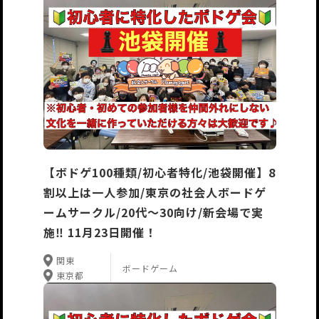
【ボドゲ100種類/初心者特化/池袋開催】8
割以上は一人参加/東京の社会人ボードゲ
ームサークル/20代〜30向け/新会場で実
施‼️ 11月23日開催！
関東
ボードゲーム
東京都