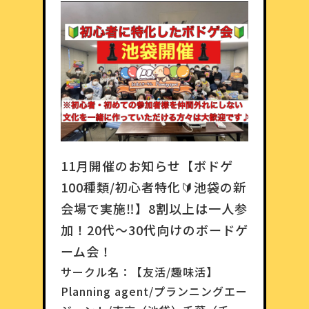
11月開催のお知らせ【ボドゲ
100種類/初心者特化🔰池袋の新
会場で実施‼️】8割以上は一人参
加！20代〜30代向けのボードゲ
ーム会！
サークル名：
【友活/趣味活】
Planning agent/プランニングエー