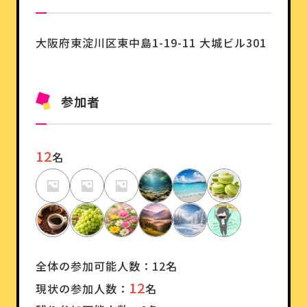
大阪府東淀川区東中島1-19-11 大城ビル301
参加者
12
名
全体の参加可能人数：12名
12
現状の参加人数：
名