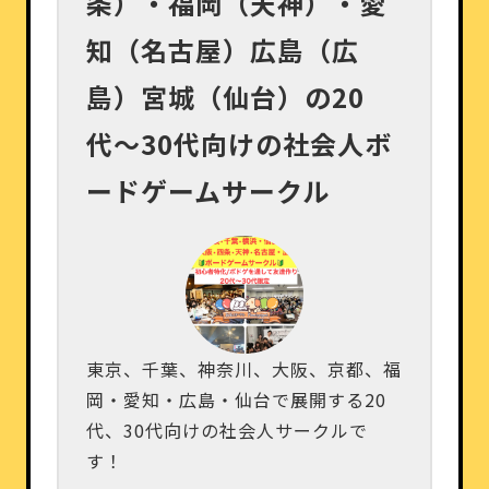
条）・福岡（天神）・愛
知（名古屋）広島（広
島）宮城（仙台）の20
代〜30代向けの社会人ボ
ードゲームサークル
東京、千葉、神奈川、大阪、京都、福
岡・愛知・広島・仙台で展開する20
代、30代向けの社会人サークルで
す！