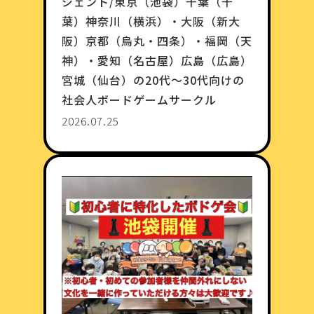
ジェント/東京（池袋）千葉（千
葉）神奈川（横浜）・大阪（新大
阪）京都（烏丸・四条）・福岡（天
神）・愛知（名古屋）広島（広島）
宮城（仙台）の20代〜30代向けの
社会人ボードゲームサークル
2026.07.25