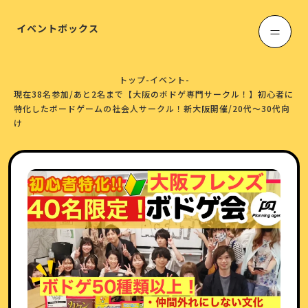
イベントボックス
トップ
-
イベント
-
現在38名参加/あと2名まで【大阪のボドゲ専門サークル！】初心者に
特化したボードゲームの社会人サークル！新大阪開催/20代〜30代向
け