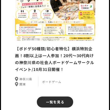
【ボドゲ50種類/初心者特化】横浜特別企
画！8割以上は一人参加！20代〜30代向け
の神奈川県の社会人ボードゲームサークル
イベント/10月31日開催！
神奈川県
ボードゲーム
関東
一覧を見る