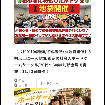
【ボドゲ100種類/初心者特化/池袋開催】8
割以上は一人参加/東京の社会人ボードゲ
ームサークル/20代〜30向け/新会場で実
施‼️ 11月3日開催！
関東
ボードゲーム
東京都