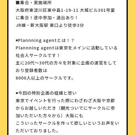
■集合・実施場所
大阪府東淀川区東中島1-19-11 大城ビル301号室
に集合！途中参加・退出あり！
JR線・新大阪駅 東口より徒歩3分
◾️Plannning agentとは！？
Plannning agentは東京をメインに活動している
社会人サークルです！
主に20代〜30代の方々を対象に企画の運営をして
おり登録者数は
6000人以上のサークルです。
◾️今回の特別企画の経緯と想い
東京でイベントを行った際にわざわざ大阪や京都
からお越しいただき（観光ついでにサークルに参
加いただいた方々から）大阪にも
こういったサークルを作って欲しいというお声をい
ただいておりました。