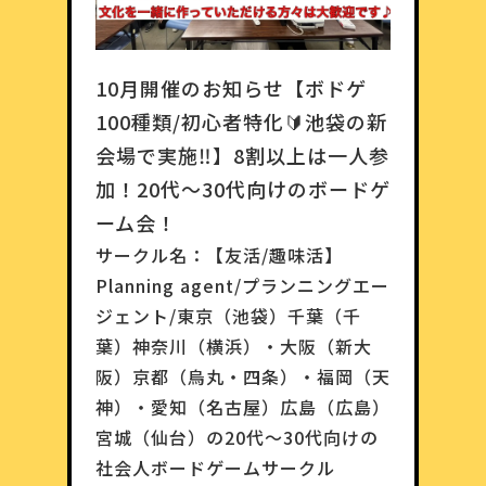
10月開催のお知らせ【ボドゲ
100種類/初心者特化🔰池袋の新
会場で実施‼️】8割以上は一人参
加！20代〜30代向けのボードゲ
ーム会！
サークル名：
【友活/趣味活】
Planning agent/プランニングエー
ジェント/東京（池袋）千葉（千
葉）神奈川（横浜）・大阪（新大
阪）京都（烏丸・四条）・福岡（天
神）・愛知（名古屋）広島（広島）
宮城（仙台）の20代〜30代向けの
社会人ボードゲームサークル