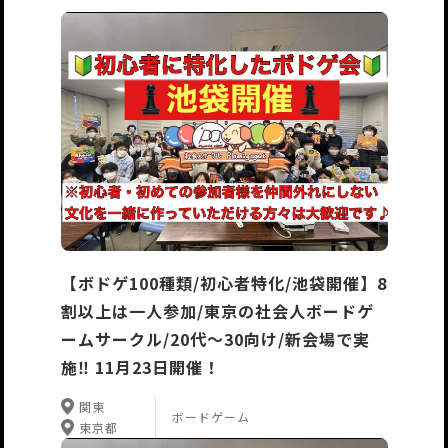
【ボドゲ100種類/初心者特化/池袋開催】8
割以上は一人参加/東京の社会人ボードゲ
ームサークル/20代〜30向け/新会場で実
施‼️ 11月23日開催！
関東
ボードゲーム
東京都