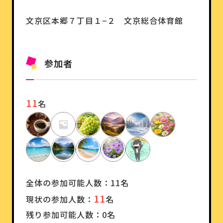
文京区本郷７丁目１−２ 文京総合体育館
参加者
11
名
全体の参加可能人数：11名
11
現状の参加人数：
名
残り参加可能人数：0名