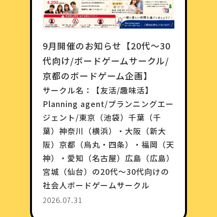
9月開催のお知らせ【20代〜30
代向け/ボードゲームサークル/
京都のボードゲーム企画】
サークル名：
【友活/趣味活】
Planning agent/プランニングエー
ジェント/東京（池袋）千葉（千
葉）神奈川（横浜）・大阪（新大
阪）京都（烏丸・四条）・福岡（天
神）・愛知（名古屋）広島（広島）
宮城（仙台）の20代〜30代向けの
社会人ボードゲームサークル
2026.07.31