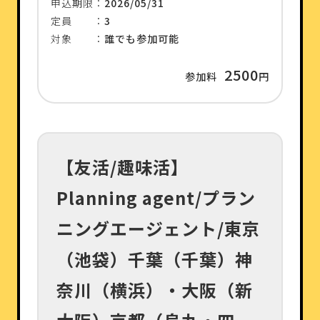
申込期限：
2026/05/31
定員 ：
3
対象 ：
誰でも参加可能
2500
参加料
円
【友活/趣味活】
Planning agent/プラン
ニングエージェント/東京
（池袋）千葉（千葉）神
奈川（横浜）・大阪（新