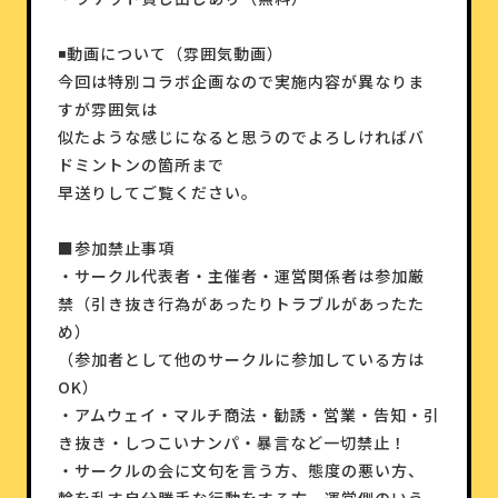
◾️動画について（雰囲気動画）
今回は特別コラボ企画なので実施内容が異なりま
すが雰囲気は
似たような感じになると思うのでよろしければバ
ドミントンの箇所まで
早送りしてご覧ください。
■参加禁止事項
・サークル代表者・主催者・運営関係者は参加厳
禁（引き抜き行為があったりトラブルがあったた
め）
（参加者として他のサークルに参加している方は
OK）
・アムウェイ・マルチ商法・勧誘・営業・告知・引
き抜き・しつこいナンパ・暴言など一切禁止！
・サークルの会に文句を言う方、態度の悪い方、
輪を乱す自分勝手な行動をする方、運営側のいう