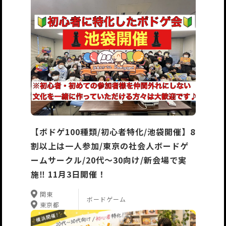
【ボドゲ100種類/初心者特化/池袋開催】8
割以上は一人参加/東京の社会人ボードゲ
ームサークル/20代〜30向け/新会場で実
施‼️ 11月3日開催！
関東
ボードゲーム
東京都