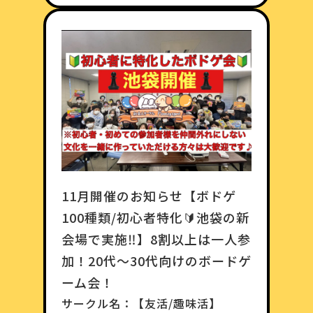
11月開催のお知らせ【ボドゲ
100種類/初心者特化🔰池袋の新
会場で実施‼️】8割以上は一人参
加！20代〜30代向けのボードゲ
ーム会！
サークル名：
【友活/趣味活】