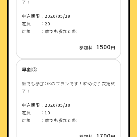
了！
申込期限：
2026/05/29
定員 ：
20
対象 ：
誰でも参加可能
1500
参加料
円
早割②
誰でも参加OKのプランです！締め切り次第終
了！
申込期限：
2026/05/30
定員 ：
10
対象 ：
誰でも参加可能
1700
参加料
円