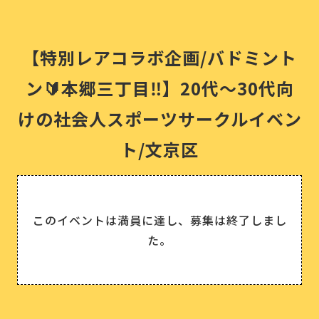
【特別レアコラボ企画/バドミント
ン🔰本郷三丁目‼️】20代〜30代向
けの社会人スポーツサークルイベン
ト/文京区
このイベントは満員に達し、募集は終了しまし
た。