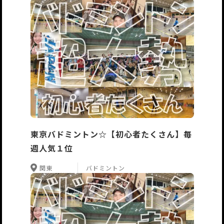
東京バドミントン☆【初心者たくさん】毎
週人気１位
関東
バドミントン