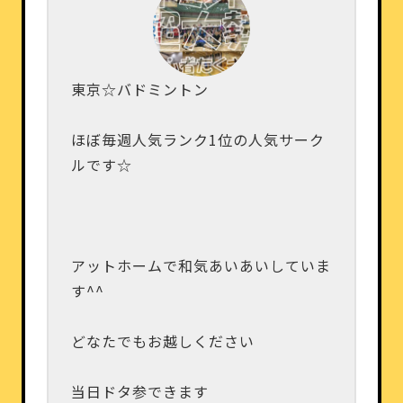
東京☆バドミントン
ほぼ毎週人気ランク1位の人気サーク
ルです☆
アットホームで和気あいあいしていま
す^^
どなたでもお越しください
当日ドタ参できます