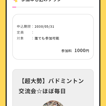
申込期限：
2030/05/31
定員 ：
対象 ：
誰でも参加可能
1000
参加料
円
【超大勢】バドミントン
交流会☆ほぼ毎日