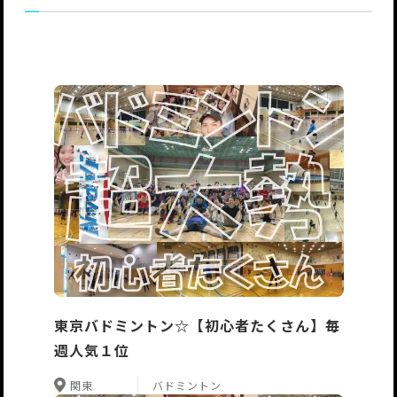
東京バドミントン☆【初心者たくさん】毎
週人気１位
関東
バドミントン