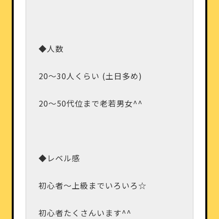
◆人数
20～30人くらい (土日多め)
20～50代位まで老若男女^^
◆レベル感
初心者～上級までいろいろ☆
初心者たくさんいます^^