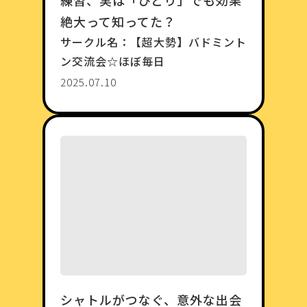
絶大って知ってた？
サークル名：
【超大勢】バドミント
ン交流会☆ほぼ毎日
2025.07.10
シャトルがつなぐ、意外な出会