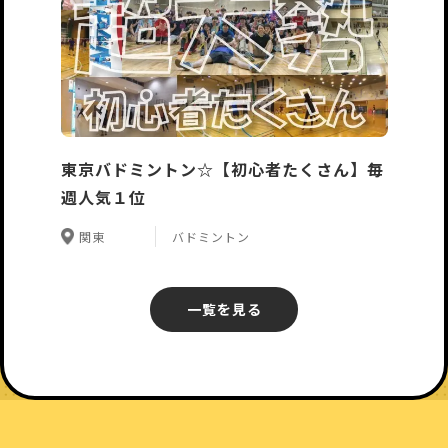
東京バドミントン☆【初心者たくさん】毎
週人気１位
関東
バドミントン
一覧を見る