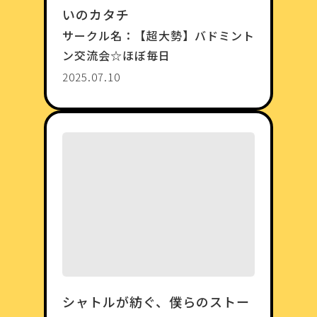
いのカタチ
サークル名：
【超大勢】バドミント
ン交流会☆ほぼ毎日
2025.07.10
シャトルが紡ぐ、僕らのストー