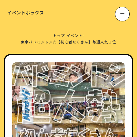
イベントボックス
トップ
-
イベント
-
東京バドミントン☆【初心者たくさん】毎週人気１位