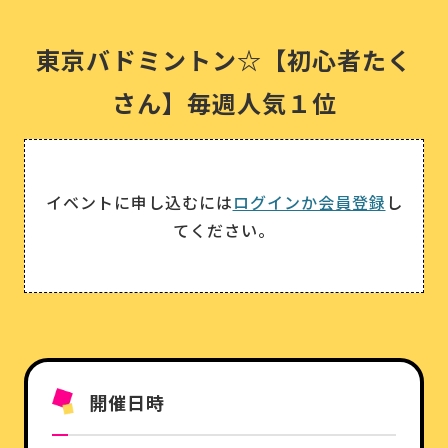
東京バドミントン☆【初心者たく
さん】毎週人気１位
イベントに申し込むには
ログインか会員登録
し
てください。
開催日時