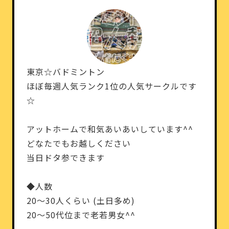
東京☆バドミントン
ほぼ毎週人気ランク1位の人気サークルです
☆
アットホームで和気あいあいしています^^
どなたでもお越しください
当日ドタ参できます
◆人数
20～30人くらい (土日多め)
20～50代位まで老若男女^^