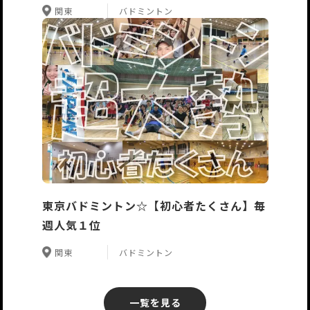
関東
バドミントン
東京バドミントン☆【初心者たくさん】毎
週人気１位
関東
バドミントン
一覧を見る