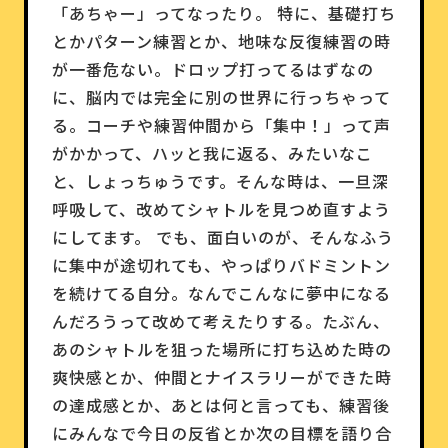
「あちゃー」ってなったり。 特に、基礎打ち
とかパターン練習とか、地味な反復練習の時
が一番危ない。ドロップ打ってるはずなの
に、脳内では完全に別の世界に行っちゃって
る。コーチや練習仲間から「集中！」って声
がかかって、ハッと我に返る、みたいなこ
と、しょっちゅうです。そんな時は、一旦深
呼吸して、改めてシャトルを見つめ直すよう
にしてます。 でも、面白いのが、そんなふう
に集中が途切れても、やっぱりバドミントン
を続けてる自分。なんでこんなに夢中になる
んだろうって改めて考えたりする。たぶん、
あのシャトルを狙った場所に打ち込めた時の
爽快感とか、仲間とナイスラリーができた時
の達成感とか、あとは何と言っても、練習後
にみんなで今日の反省とか次の目標を語り合