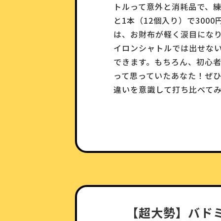
トルって意外と消耗品で、
と1本（12個入り）で30
は、お財布が軽く涙目になり
イロンシャトルでは出せな
できます。もちろん、初心者
って思っていたあなた！ぜ
違いを意識して打ち比べて
【超大勢】バド