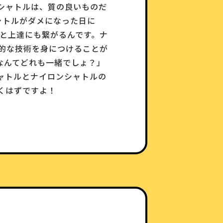
シャトルは、質の良いものだ
シャトルがダメになった日に
んと上達にも繋がるんです。ナ
的な技術を身につけることが
なんてどれも一緒でしょ？」
ャトルとナイロンシャトルの
くはずですよ！