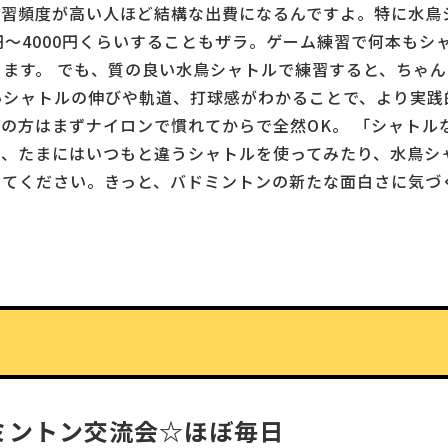
練習頻度が高い人ほど結構な出費になるんですよ。特に水鳥
00円〜4000円くらいすることもザラ。ゲーム練習で何本も
ます。 でも、質の良い水鳥シャトルで練習すると、ちゃ
いシャトルの伸びや軌道、打球感がわかることで、より実践
の方はまずナイロンで慣れてからで全然OK。 「シャトル
ひ、たまにはいつもと違うシャトルを使ってみたり、水鳥シ
みてください。きっと、バドミントンの新たな面白さに気づ
ミントン交流会☆ほぼ毎日