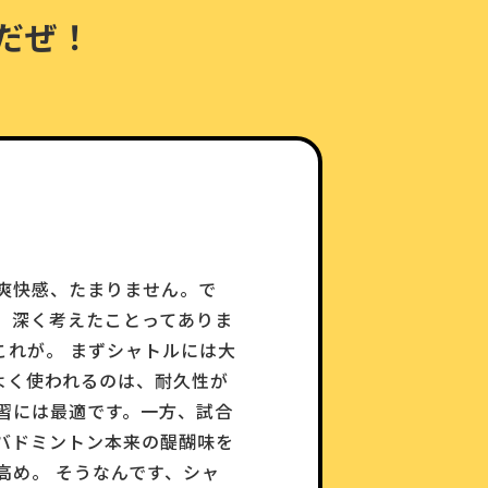
だぜ！
爽快感、たまりません。で
、深く考えたことってありま
これが。 まずシャトルには大
よく使われるのは、耐久性が
習には最適です。一方、試合
バドミントン本来の醍醐味を
高め。 そうなんです、シャ