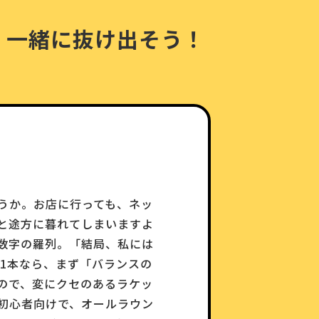
、一緒に抜け出そう！
うか。お店に行っても、ネッ
と途方に暮れてしまいますよ
数字の羅列。「結局、私には
1本なら、まず「バランスの
ので、変にクセのあるラケッ
初心者向けで、オールラウン