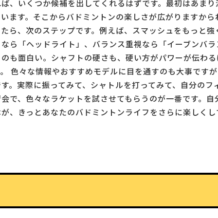
れば、いくつか候補を出してくれるはずです。最初はあまり
います。そこからバドミントンの楽しさが広がりますから
きたら、次のステップです。例えば、スマッシュをもっと強
るなら「ヘッドライト」、バランス重視なら「イーブンバラ
るのも面白い。シャフトの硬さも、硬い方がパワーが伝わる
。 色々な情報やおすすめモデルに目を通すのも大事です
です。実際に振ってみて、シャトルを打ってみて、自分のフ
習会で、色々なラケットを試させてもらうのが一番です。自
本が、きっとあなたのバドミントンライフをさらに楽しくし