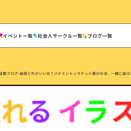
イベント一覧
社会人
サークル一覧
ブログ一覧
活動ブログ
-
結局どれがいいの？バドミントンラケット選びの沼、一緒に抜け