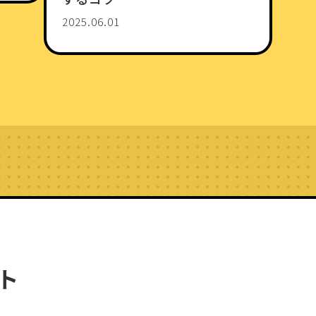
2025.06.01
ト