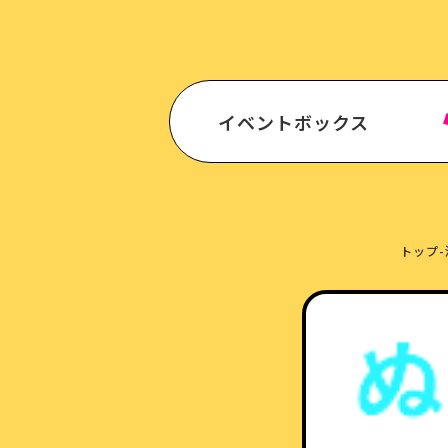
イベントボックス
トップ
-