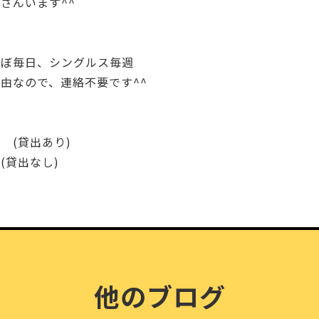
さんいます^^
程
ほぼ毎日、シングルス毎週
由なので、連絡不要です^^
 (貸出あり)
(貸出なし)
他のブログ