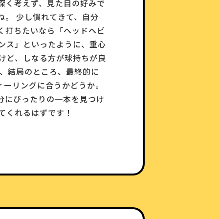
深く考えず、見た目の好みで
ね。 少し慣れてきて、自分
く打ちたいなら「ヘッドヘビ
ンス」といったように、重心
けど、しなる方が球持ちが良
が、結局のところ、最終的に
ィーリングに合うかどうか。
分にぴったりの一本を見つけ
てくれるはずです！