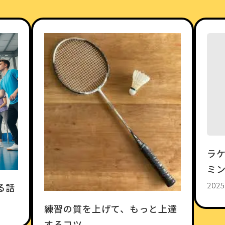
ラ
ミ
2025
る話
練習の質を上げて、もっと上達
するコツ