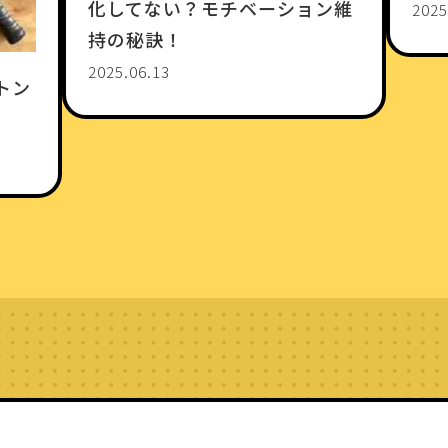
化してない？モチベーション維
2025
持の秘訣！
2025.06.13
トン