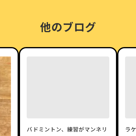
他のブログ
バドミントン、練習がマンネリ
ラ