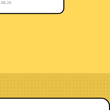
.06.20