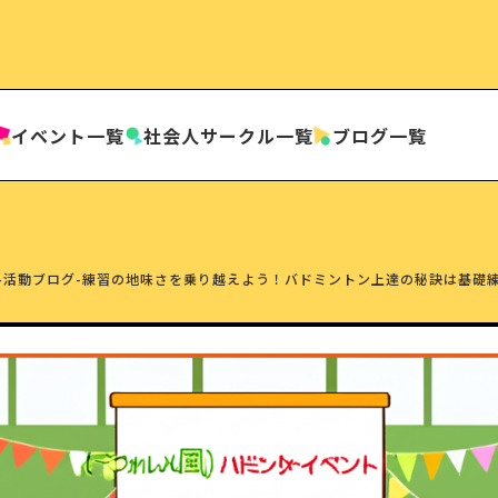
イベント一覧
社会人
サークル一覧
ブログ一覧
-
活動ブログ
-
練習の地味さを乗り越えよう！バドミントン上達の秘訣は基礎