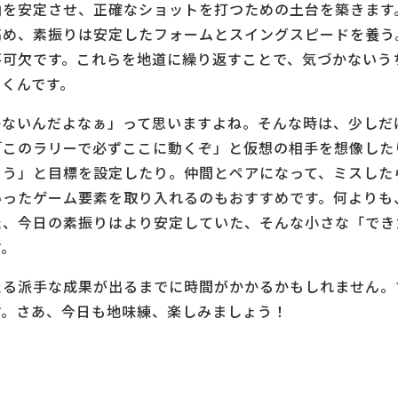
軸を安定させ、正確なショットを打つための土台を築きます
高め、素振りは安定したフォームとスイングスピードを養う
不可欠です。これらを地道に繰り返すことで、気づかないう
いくんです。
かないんだよなぁ」って思いますよね。そんな時は、少しだ
「このラリーで必ずここに動くぞ」と仮想の相手を想像した
そう」と目標を設定したり。仲間とペアになって、ミスした
いったゲーム要素を取り入れるのもおすすめです。何よりも
た、今日の素振りはより安定していた、そんな小さな「でき
す。
える派手な成果が出るまでに時間がかかるかもしれません。
す。さあ、今日も地味練、楽しみましょう！