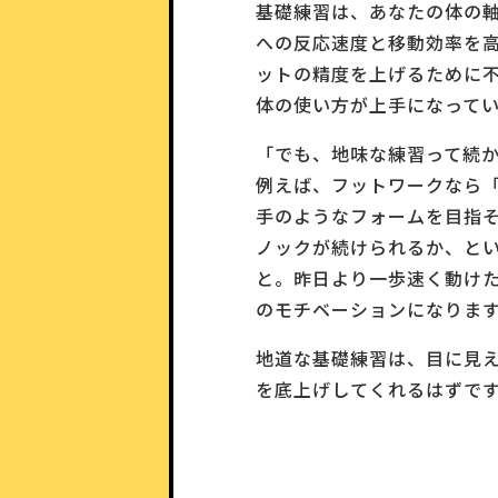
基礎練習は、あなたの体の
への反応速度と移動効率を
ットの精度を上げるために
体の使い方が上手になって
「でも、地味な練習って続
例えば、フットワークなら
手のようなフォームを目指
ノックが続けられるか、と
と。昨日より一歩速く動け
のモチベーションになりま
地道な基礎練習は、目に見
を底上げしてくれるはずで