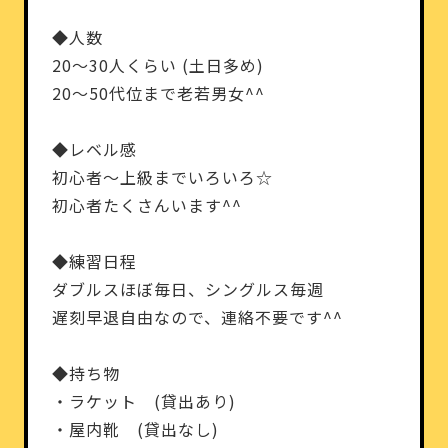
◆人数
20～30人くらい (土日多め)
20～50代位まで老若男女^^
◆レベル感
初心者～上級までいろいろ☆
初心者たくさんいます^^
◆練習日程
ダブルスほぼ毎日、シングルス毎週
遅刻早退自由なので、連絡不要です^^
◆持ち物
・ラケット (貸出あり)
・屋内靴 (貸出なし)