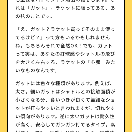
れは「ガット」。ラケットに張ってある、あ
の弦のことです。
「え、ガット？ラケット買ってそのまま使っ
てるけど？」って方もいるかもしれません
ね。もちろんそれで全然OK！でも、ガット
って実は、あなたの打球感やシャトルの飛び
を大きく左右する、ラケットの「心臓」みた
いなものなんです。
ガットには色々な種類があります。例えば、
太さ。細いガットはシャトルとの接触面積が
小さくなる分、食いつきが良くて繊細なショ
ットが打ちやすいと言われますが、切れやす
い傾向があります。逆に太いガットは耐久性
が高く、安心してガンガン打てるタイプ。素