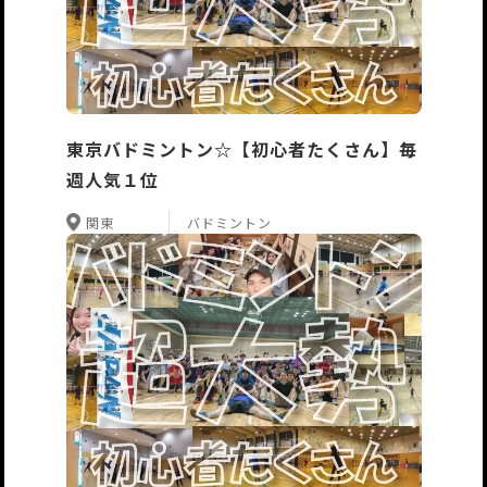
東京バドミントン☆【初心者たくさん】毎
週人気１位
関東
バドミントン