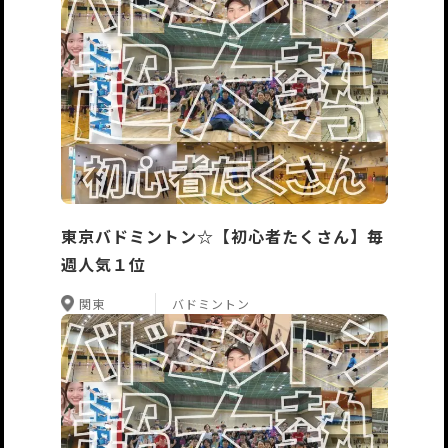
東京バドミントン☆【初心者たくさん】毎
週人気１位
関東
バドミントン