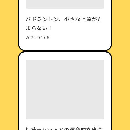
バドミントン、小さな上達がた
まらない！
2025.07.06
相棒ラケットとの運命的な出会