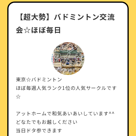
【超大勢】バドミントン交流
会☆ほぼ毎日
東京☆バドミントン
ほぼ毎週人気ランク1位の人気サークルです
☆
アットホームで和気あいあいしています^^
どなたでもお越しください
当日ドタ参できます