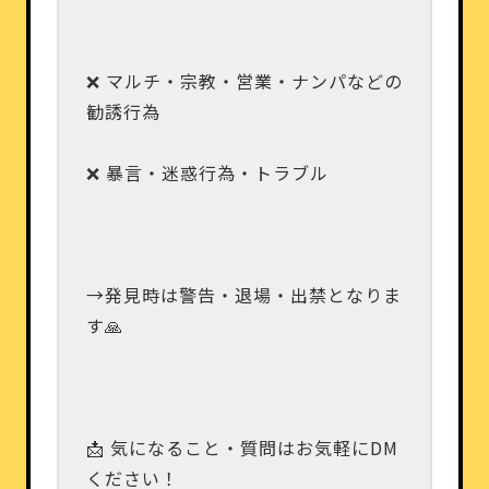
❌ マルチ・宗教・営業・ナンパなどの
勧誘行為
❌ 暴言・迷惑行為・トラブル
→発見時は警告・退場・出禁となりま
す🙏
📩 気になること・質問はお気軽にDM
ください！