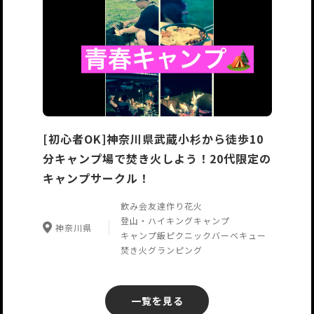
[初心者OK]神奈川県武蔵小杉から徒歩10
分キャンプ場で焚き火しよう！20代限定の
キャンプサークル！
飲み会
友達作り
花火
登山・ハイキング
キャンプ
神奈川県
キャンプ飯
ピクニック
バーベキュー
焚き火
グランピング
一覧を見る