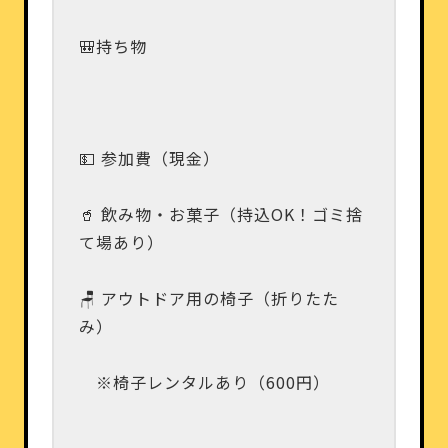
🎒持ち物
💵 参加費（現金）
🥤 飲み物・お菓子（持込OK！ゴミ捨
て場あり）
🪑 アウトドア用の椅子（折りたた
み）
※椅子レンタルあり（600円）