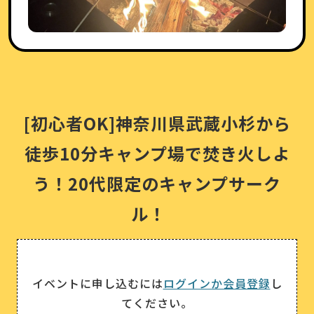
[初心者OK]神奈川県武蔵小杉から
徒歩10分キャンプ場で焚き火しよ
う！20代限定のキャンプサーク
ル！
イベントに申し込むには
ログインか会員登録
し
てください。