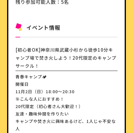
残り参加可能人数：5名
イベント情報
[初心者OK]神奈川県武蔵小杉から徒歩10分キ
ャンプ場で焚き火しよう！20代限定のキャンプ
サークル！
青春キャンプ🏕️
開催日
11月2日（日）18:00〜20:30
🎯こんな人におすすめ！
20代限定（初心者さん大歓迎！）
友達・趣味仲間を作りたい
キャンプや焚き火に興味あるけど、1人じゃ不安な
人