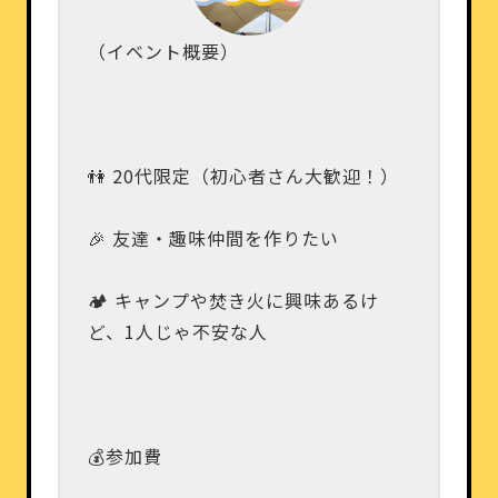
（イベント概要）
👫 20代限定（初心者さん大歓迎！）
🎉 友達・趣味仲間を作りたい
🏕️ キャンプや焚き火に興味あるけ
ど、1人じゃ不安な人
💰参加費