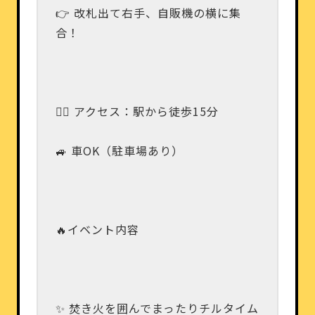
👉 改札出て右手、自販機の横に集
合！
🚶‍♂️ アクセス：駅から徒歩15分
🚙 車OK（駐車場あり）
🔥イベント内容
✨ 焚き火を囲んでまったりチルタイム