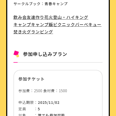
サークルブック：青春キャンプ
飲み会
友達作り
花火
登山・ハイキング
キャンプ
キャンプ飯
ピクニック
バーベキュー
焚き火
グランピング
参加申し込みプラン
参加チケット
参加費：2500 食材費：1500
申込期限：
2025/11/02
定員 ：
5
対象 ：
誰でも参加可能