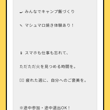
🍳 みんなでキャンプ飯づくり
🍡 マシュマロ焼き体験あり！
📱 スマホも仕事も忘れて、
ただただ火を見つめる時間を。
🧘‍♂️ 疲れた週に、自分へのご褒美を。
※途中参加・途中退出OK！