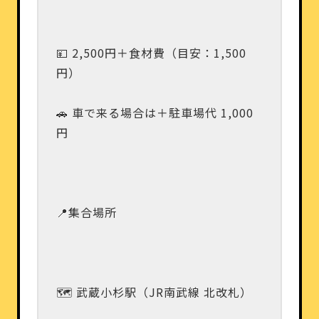
💴 2,500円＋食材費（目安：1,500
円）
🚗 車で来る場合は＋駐車場代 1,000
円
📍集合場所
🗺️ 武蔵小杉駅（JR南武線 北改札）