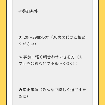
✅参加条件
🔞 20〜29歳の方（30歳の代はご相談
ください）
☕ 事前に軽く顔合わせできる方（カ
フェや公園などでゆる〜くOK！）
🚫禁止事項（みんなで楽しく過ごすた
めに）