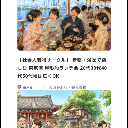
【社会人着物サークル】 着物・浴衣で楽
しむ 東京湾 屋形船ランチ会 20代30代40
代50代幅は広くOK
東京都
交流会
旅行・観光
着物