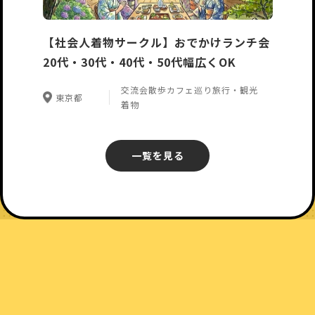
【社会人着物サークル】おでかけランチ会
20代・30代・40代・50代幅広くOK
交流会
散歩
カフェ巡り
旅行・観光
東京都
着物
一覧を見る