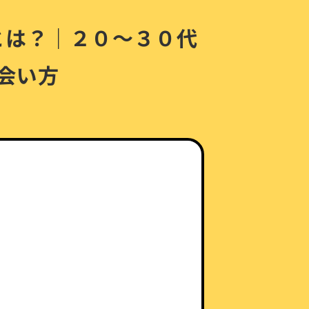
とは？｜２０〜３０代
会い方