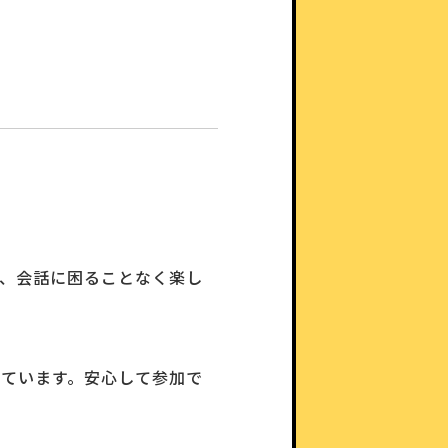
め、会話に困ることなく楽し
しています。安心して参加で