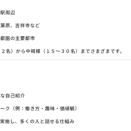
京駅周辺
秋葉原、吉祥寺など
首都圏の主要都市
１２名）から中規模（１５〜３０名）までさまざまです。
単な自己紹介
トーク（例：働き方・趣味・価値観）
回実施し、多くの人と話せる仕組み