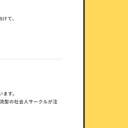
向けて、
います。
交流型の社会人サークルが注