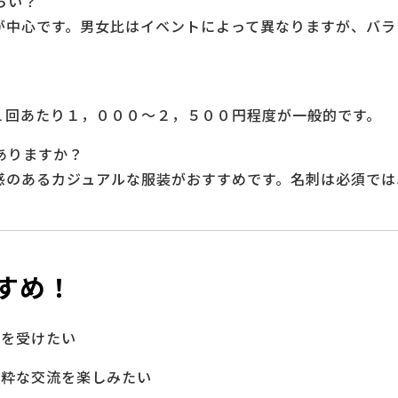
らい？
人が中心です。男女比はイベントによって異なりますが、バ
、１回あたり１，０００〜２，５００円程度が一般的です。
はありますか？
潔感のあるカジュアルな服装がおすすめです。名刺は必須で
すめ！
激を受けたい
純粋な交流を楽しみたい