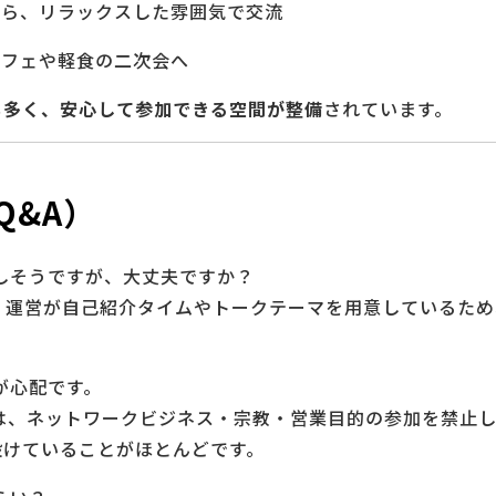
がら、リラックスした雰囲気で交流
カフェや軽食の二次会へ
も多く、安心して参加できる空間が整備
されています。
Q&A）
張しそうですが、大丈夫ですか？
す。運営が自己紹介タイムやトークテーマを用意しているた
が心配です。
では、ネットワークビジネス・宗教・営業目的の参加を禁止
設けていることがほとんどです。