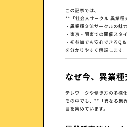
この記事では、
**「社会人サークル 異業
・異業種交流サークルの魅
・東京・関東での開催スタ
・初参加でも安心できるQ＆
を分かりやすく解説します
なぜ今、異業種
テレワークや働き方の多様
その中でも、**「異なる業
目を集めています。