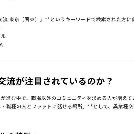
種交流 東京（関東）」**というキーワードで検索された方に
力
イル
A
。
交流が注目されているのか？
化が進む中で、職場以外のコミュニティを求める人が増えて
界・職種の人とフラットに話せる場所」**として、異業種