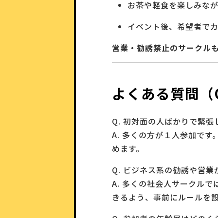
お茶や軽食を楽しみな
イベント後、希望者で
営業・勧誘禁止のサークル
よくある質問（
Q. 初対面の人ばかりで緊
A. 多くの方が１人参加で
めます。
Q. ビジネス系の勧誘や営業
A. 多くの社会人サークル
きるよう、事前にルールを