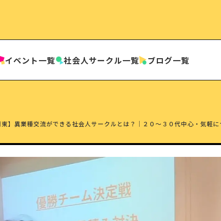
イベント一覧
社会人
サークル一覧
ブログ一覧
関東】異業種交流ができる社会人サークルとは？｜２０〜３０代中心・気軽に