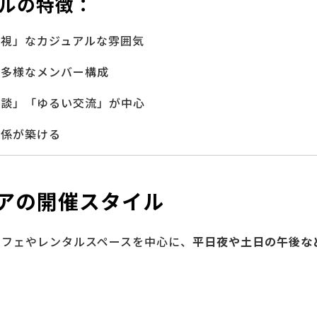
ルの特徴：
重視」なカジュアルな雰囲気
る多様なメンバー構成
雑談」「ゆるい交流」が中心
関係が築ける
アの開催スタイル
カフェやレンタルスペースを中心に、
平日夜や土日の午後な