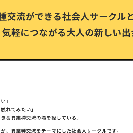
種交流ができる社会人サークル
・気軽につながる大人の新しい出
たい」
に触れてみたい」
できる異業種交流の場を探している」
のが、
異業種交流をテーマにした社会人サークル
です。