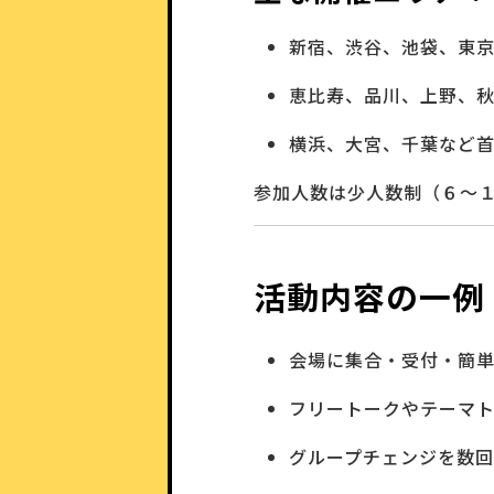
新宿、渋谷、池袋、東
恵比寿、品川、上野、
横浜、大宮、千葉など
参加人数は少人数制（６〜
活動内容の一例
会場に集合・受付・簡
フリートークやテーマ
グループチェンジを数