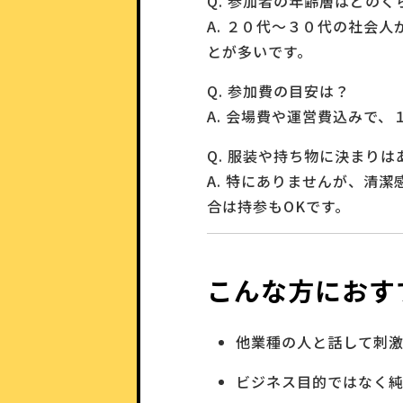
Q. 参加者の年齢層はどのく
A. ２０代〜３０代の社会
とが多いです。
Q. 参加費の目安は？
A. 会場費や運営費込みで
Q. 服装や持ち物に決まり
A. 特にありませんが、清
合は持参もOKです。
こんな方におす
他業種の人と話して刺
ビジネス目的ではなく