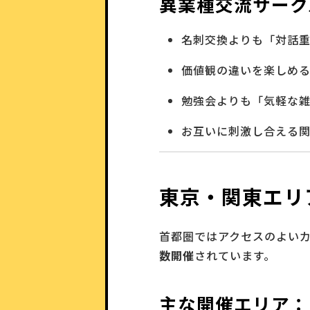
異業種交流サーク
名刺交換よりも「対話
価値観の違いを楽しめ
勉強会よりも「気軽な
お互いに刺激し合える
東京・関東エリ
首都圏ではアクセスのよい
数開催
されています。
主な開催エリア：