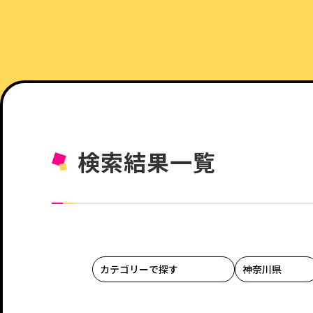
検索結果一覧