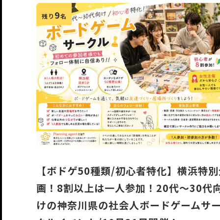
9
残り
名
【ボドゲ50種類/初心者特化】横浜特別
画！8割以上は一人参加！20代〜30代
けの神奈川県の社会人ボードゲームサ