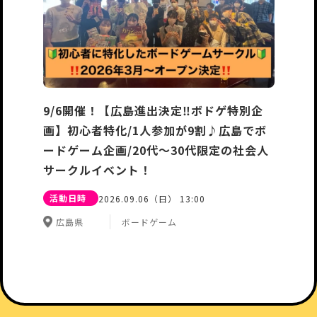
9/6開催！【広島進出決定‼️ボドゲ特別企
画】初心者特化/1人参加が9割♪広島でボ
ードゲーム企画/20代〜30代限定の社会人
サークルイベント！
活動日時
2026.09.06（日） 13:00
広島県
ボードゲーム