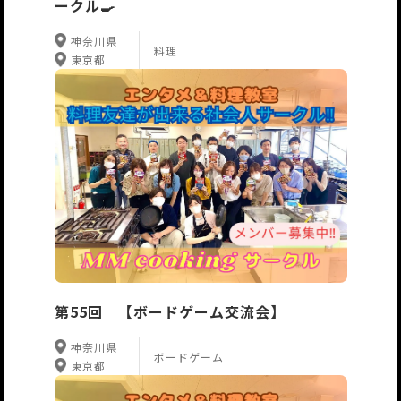
ークル🍳
神奈川県
料理
東京都
第55回 【ボードゲーム交流会】
神奈川県
ボードゲーム
東京都