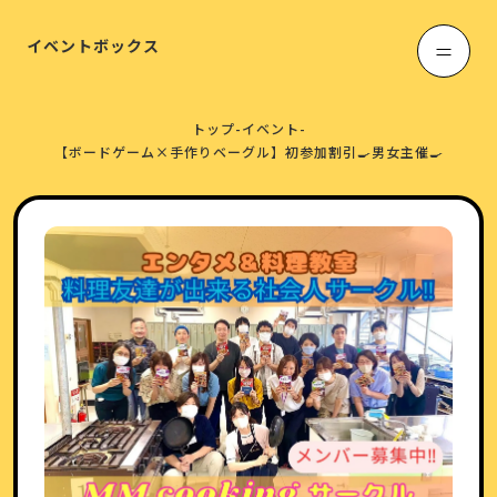
イベントボックス
トップ
-
イベント
-
【ボードゲーム×手作りベーグル】初参加割引🍳男女主催🍳