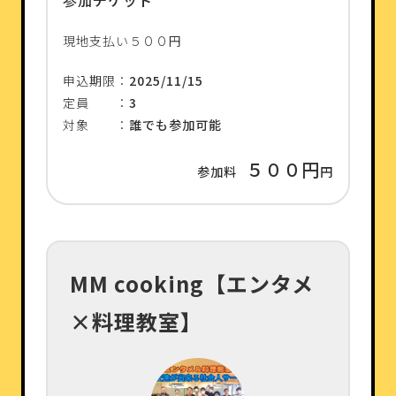
参加チケット
現地支払い５００円
申込期限：
2025/11/15
定員 ：
3
対象 ：
誰でも参加可能
５００円
参加料
円
MM cooking【エンタメ
×料理教室】