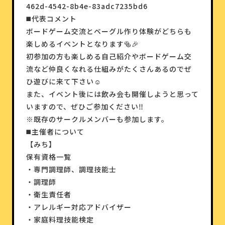
462d-4542-8b4e-83adc7235bd6
◼️代表コメント
ボードゲーム交流とベーグル作り体験がどちらも
楽しめるイベントとなります🥯🎉
初参加の方も楽しめる自己紹介やボードゲーム交
流など仲良くなれる仕組みがたくさんあるのでぜ
ひ遊びに来て下さい☺️
また、イベント後には飲み会も開催しようと思って
いますので、ぜひご参加ください‼️
※既存のサークルメンバーも参加します。
◼️主催者について
【みち】
保有資格一覧
・専門調理師、調理技能士
・調理師
・衛生責任者
・アレルギー対応アドバイザー
・家庭料理技能検定