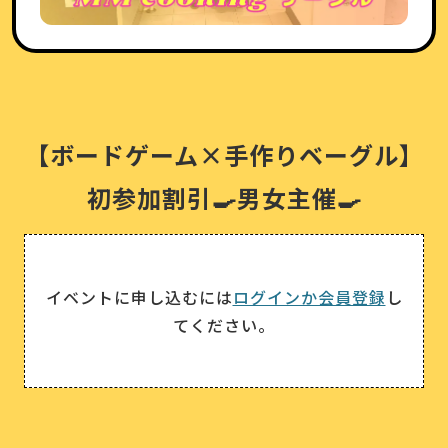
【ボードゲーム×手作りベーグル】
初参加割引🍳男女主催🍳
イベントに申し込むには
ログインか会員登録
し
てください。