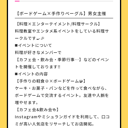
【ボードゲーム×手作りベーグル】男女主催
【料理×エンターテイメント/料理サークル】
料理教室やエンタメ系イベントをしている料理サ
ークルです🍳🎉
◼️イベントについて
料理が好きなメンバーで
【カフェ会・飲み会・季節行事…】などのイベン
トを開催しております‼️
◼️イベントの内容
【手作りの軽食🍪×ボードゲーム🧩】
ケーキ・お菓子・パンなどを作って食べながら、
ボードゲームで交流するイベント。友達や人脈を
増やせます。
【カフェ会&飲み会🍻】
Instagramやミシュランガイドを利用して、口コ
ミが高い人気店をリサーチしてお店開拓。